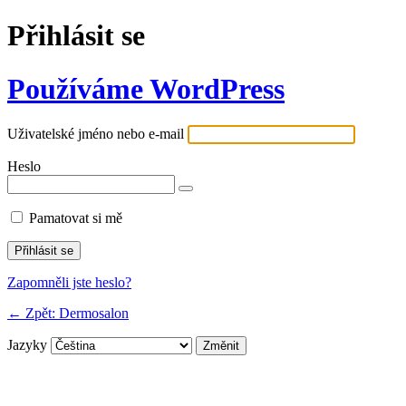
Přihlásit se
Používáme WordPress
Uživatelské jméno nebo e-mail
Heslo
Pamatovat si mě
Zapomněli jste heslo?
← Zpět: Dermosalon
Jazyky