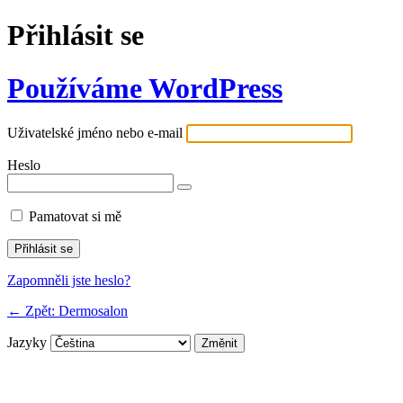
Přihlásit se
Používáme WordPress
Uživatelské jméno nebo e-mail
Heslo
Pamatovat si mě
Zapomněli jste heslo?
← Zpět: Dermosalon
Jazyky