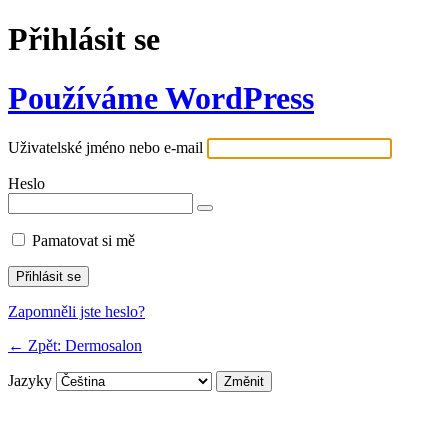
Přihlásit se
Používáme WordPress
Uživatelské jméno nebo e-mail
Heslo
Pamatovat si mě
Zapomněli jste heslo?
← Zpět: Dermosalon
Jazyky