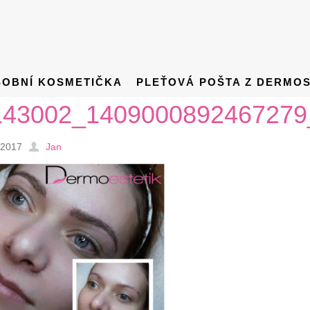
SOBNÍ KOSMETIČKA
PLEŤOVÁ POŠTA Z DERMO
143002_1409000892467279
.2017
Jan