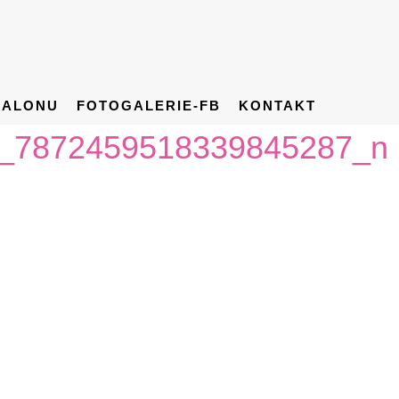
SALONU
FOTOGALERIE-FB
KONTAKT
_7872459518339845287_n