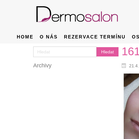
HOME
O NÁS
REZERVACE TERMÍNU
O
16
Archivy
21.4