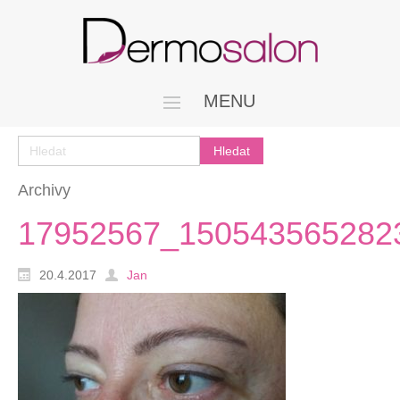
MENU
Archivy
17952567_150543565282
20.4.2017
Jan