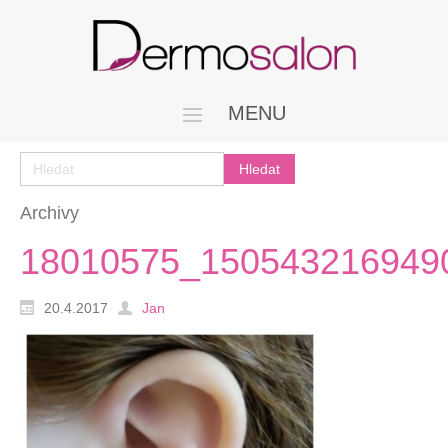
MENU
Archivy
18010575_150543216949
20.4.2017
Jan