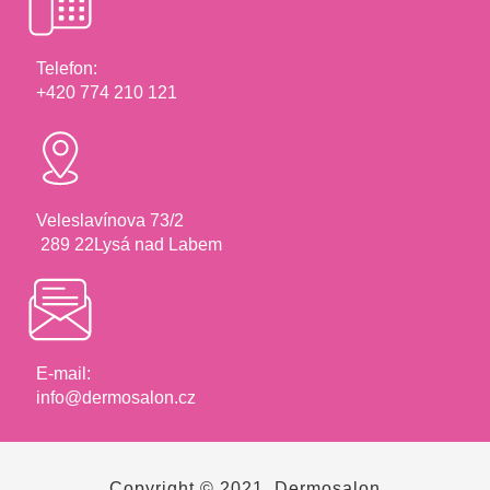
Telefon:
+420 774 210 121
Veleslavínova 73/2
289 22Lysá nad Labem
E-mail:
info@dermosalon.cz
Copyright © 2021, Dermosalon