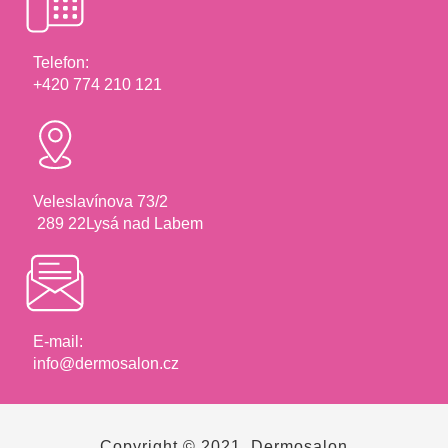
Telefon:
+420 774 210 121
Veleslavínova 73/2
289 22Lysá nad Labem
E-mail:
info@dermosalon.cz
Copyright © 2021, Dermosalon