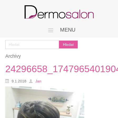
MENU
Archivy
24296658_174796540190
9.1.2018
Jan