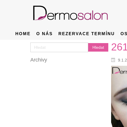
HOME
O NÁS
REZERVACE TERMÍNU
O
26
Archivy
9.1.