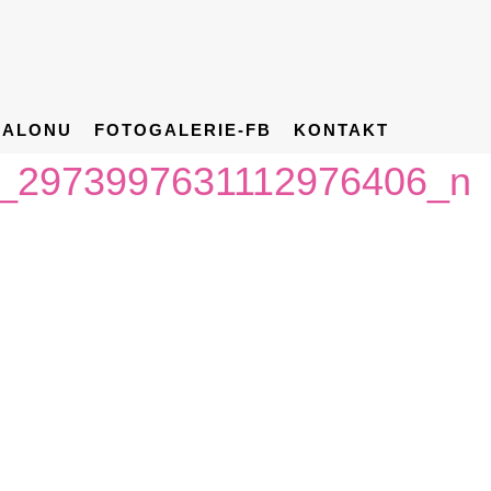
SALONU
FOTOGALERIE-FB
KONTAKT
_2973997631112976406_n