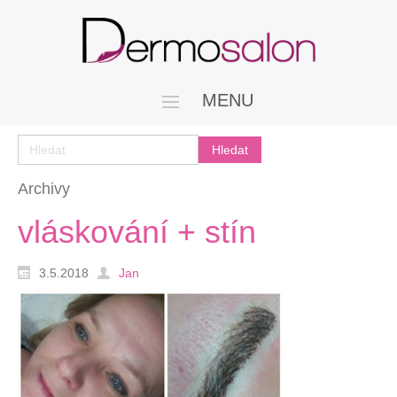
MENU
Archivy
vláskování + stín
3.5.2018
Jan