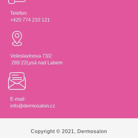
Telefon:
+420 774 210 121
Veleslavínova 73/2
289 22Lysá nad Labem
E-mail:
info@dermosalon.cz
Copyright © 2021, Dermosalon