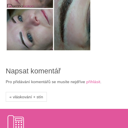
Napsat komentář
Pro přidávání komentářů se musíte nejdříve
přihlásit
.
« vláskování + stín