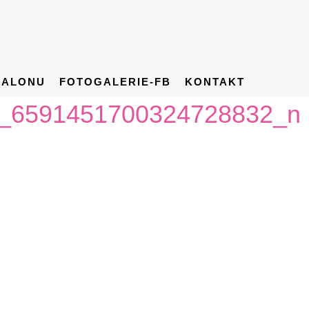
SALONU
FOTOGALERIE-FB
KONTAKT
_6591451700324728832_n