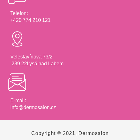
Telefon:
+420 774 210 121
Veleslavínova 73/2
289 22Lysá nad Labem
E-mail:
info@dermosalon.cz
Copyright © 2021, Dermosalon