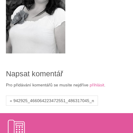
Napsat komentář
Pro přidávání komentářů se musíte nejdříve
přihlásit
.
« 942925_466064223472551_486317045_n