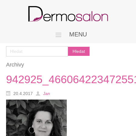
MENU
Archivy
942925_46606422347255
20.4.2017
Jan