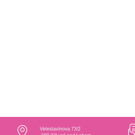
Veleslavínova 73/2