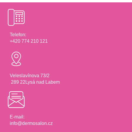
Telefon:
+420 774 210 121
Veleslavínova 73/2
289 22Lysá nad Labem
E-mail:
info@dermosalon.cz