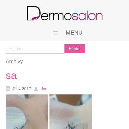
MENU
Archivy
sa
21.4.2017
Jan