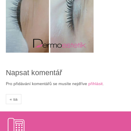
Napsat komentář
Pro přidávání komentářů se musíte nejdříve
přihlásit
.
« sa