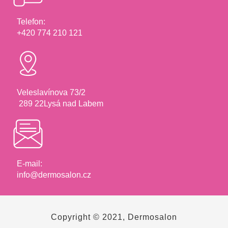
Telefon:
+420 774 210 121
Veleslavínova 73/2
289 22Lysá nad Labem
E-mail:
info@dermosalon.cz
Copyright © 2021, Dermosalon